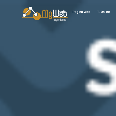
Inicio
Página Web
T. Online