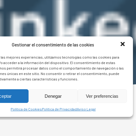
Gestionar el consentimiento de las cookies
 las mejores experiencias, utilizamos tecnologías como las cookies para
o acceder a la información del dispositivo. El consentimiento de estas
 nos permitirá procesar datos como el comportamiento de navegación o las
ones únicas en este sitio. No consentir o retirar el consentimiento, puede
tivamente a ciertas características y funciones.
ceptar
Denegar
Ver preferencias
Política de Cookies
Política de Privacidad
Aviso Legal