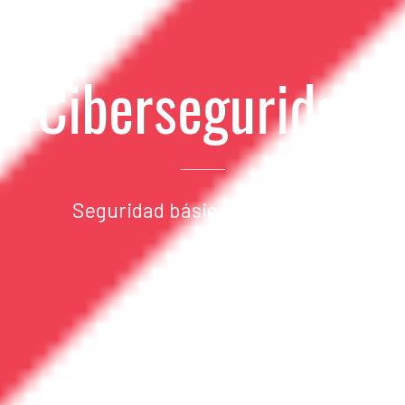
Ciberseguridad
Seguridad básica y avanzada