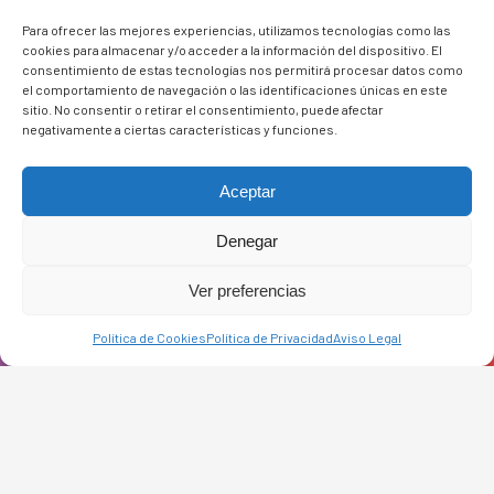
Para ofrecer las mejores experiencias, utilizamos tecnologías como las
cookies para almacenar y/o acceder a la información del dispositivo. El
consentimiento de estas tecnologías nos permitirá procesar datos como
el comportamiento de navegación o las identificaciones únicas en este
sitio. No consentir o retirar el consentimiento, puede afectar
negativamente a ciertas características y funciones.
Aceptar
Denegar
Ver preferencias
Política de Cookies
Política de Privacidad
Aviso Legal